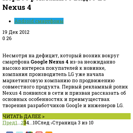
Nexus 4
Android смартфоны
19 Дек 2012
0
26
Несмотря на дефицит, который возник вокруг
смартфона
Google Nexus 4
из-за неожиданно
высоко интереса покупателей к новинке,
компания производитель LG уже начала
маркетинговую компанию по продвижению
совместного продукта. Первый рекламный ролик
Nexus 4 появился в сети и призван рассказать об
основных особенностях и преимуществах
творения разработчиков Google и инженеров LG.
ЧИТАТЬ ДАЛЕЕ >
Пред
1
...
2
3
4
...
10След
Страница 3 из 10