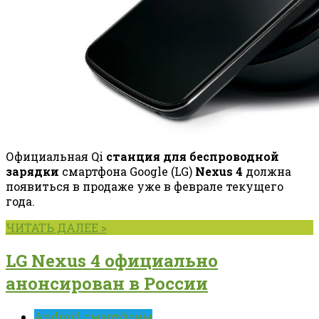
Официальная Qi
станция для беспроводной
зарядки
смартфона Google (LG)
Nexus 4
должна
появиться в продаже уже в феврале текущего
года.
ЧИТАТЬ ДАЛЕЕ >
LG Nexus 4 официально
анонсирован в России
Android смартфоны