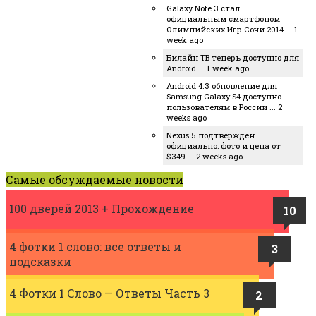
Galaxy Note 3 стал
официальным смартфоном
Олимпийских Игр Сочи 2014 ... 1
week ago
Билайн ТВ теперь доступно для
Android ... 1 week ago
Android 4.3 обновление для
Samsung Galaxy S4 доступно
пользователям в России ... 2
weeks ago
Nexus 5 подтвержден
официально: фото и цена от
$349 ... 2 weeks ago
Самые обсуждаемые новости
100 дверей 2013 + Прохождение
10
4 фотки 1 слово: все ответы и
3
подсказки
4 Фотки 1 Слово — Ответы Часть 3
2