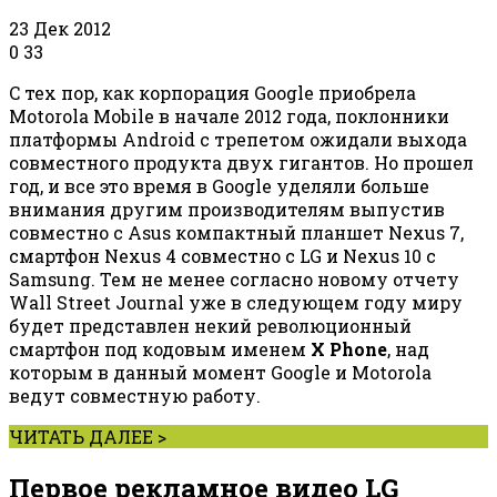
23 Дек 2012
0
33
C тех пор, как корпорация Google приобрела
Motorola Mobile в начале 2012 года, поклонники
платформы Android с трепетом ожидали выхода
совместного продукта двух гигантов. Но прошел
год, и все это время в Google уделяли больше
внимания другим производителям выпустив
совместно с Asus компактный планшет Nexus 7,
смартфон Nexus 4 совместно с LG и Nexus 10 с
Samsung. Тем не менее согласно новому отчету
Wall Street Journal уже в следующем году миру
будет представлен некий революционный
смартфон под кодовым именем
X Phone
, над
которым в данный момент Google и Motorola
ведут совместную работу.
ЧИТАТЬ ДАЛЕЕ >
Первое рекламное видео LG