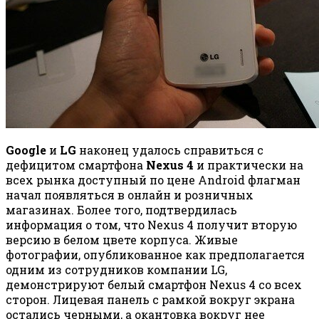
Google
и
LG
наконец удалось справиться с
дефицитом смартфона
Nexus 4
и практически на
всех рынка доступный по цене Android флагман
начал появляться в онлайн и розничных
магазинах. Более того, подтвердилась
информация о том, что Nexus 4 получит вторую
версию в белом цвете корпуса. Живые
фотографии, опубликованное как предполагается
одним из сотрудников компании LG,
демонстрируют белый смартфон Nexus 4 со всех
сторон. Лицевая панель с рамкой вокруг экрана
остались черными, а окантовка вокруг нее