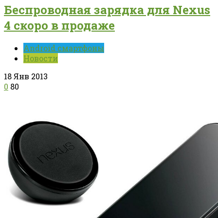
Беспроводная зарядка для Nexus
4 скоро в продаже
Android смартфоны
Новости
18 Янв 2013
0
80