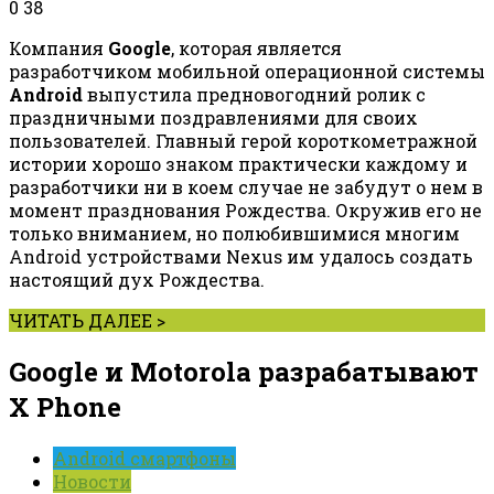
0
38
Компания
Google
, которая является
разработчиком мобильной операционной системы
Android
выпустила предновогодний ролик с
праздничными поздравлениями для своих
пользователей. Главный герой короткометражной
истории хорошо знаком практически каждому и
разработчики ни в коем случае не забудут о нем в
момент празднования Рождества. Окружив его не
только вниманием, но полюбившимися многим
Android устройствами Nexus им удалось создать
настоящий дух Рождества.
ЧИТАТЬ ДАЛЕЕ >
Google и Motorola разрабатывают
X Phone
Android смартфоны
Новости