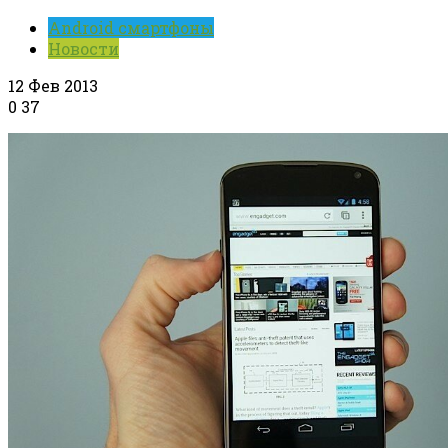
Android смартфоны
Новости
12 Фев 2013
0
37