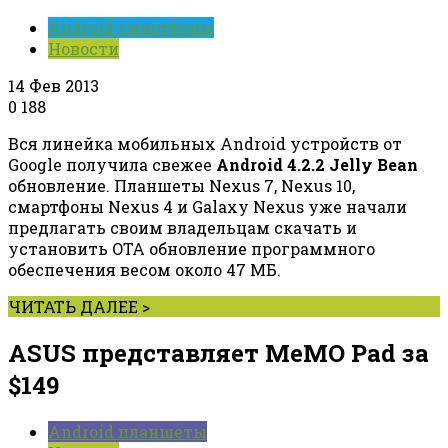
Android смартфоны
Новости
14 Фев 2013
0
188
Вся линейка мобильных Android устройств от
Google получила свежее
Android 4.2.2 Jelly Bean
обновление. Планшеты Nexus 7, Nexus 10,
смартфоны Nexus 4 и Galaxy Nexus уже начали
предлагать своим владельцам скачать и
установить OTA обновление программного
обеспечения весом около 47 МБ.
ЧИТАТЬ ДАЛЕЕ >
ASUS представляет MeMO Pad за
$149
Android планшеты