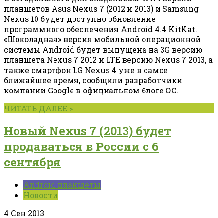
планшетов Asus Nexus 7 (2012 и 2013) и Samsung
Nexus 10 будет доступно обновление
программного обеспечения Android 4.4 KitKat.
«Шоколадная» версия мобильной операционной
системы Android будет выпущена на 3G версию
планшета Nexus 7 2012 и LTE версию Nexus 7 2013, а
также смартфон LG Nexus 4 уже в самое
ближайшее время, сообщили разработчики
компании Google в официальном блоге ОС.
ЧИТАТЬ ДАЛЕЕ >
Новый Nexus 7 (2013) будет
продаваться в России с 6
сентября
Android планшеты
Новости
4 Сен 2013