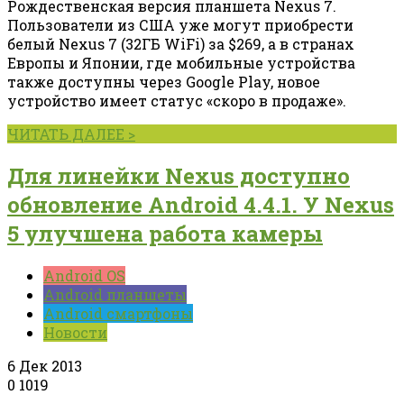
Рождественская версия планшета Nexus 7.
Пользователи из США уже могут приобрести
белый Nexus 7 (32ГБ WiFi) за $269, а в странах
Европы и Японии, где мобильные устройства
также доступны через Google Play, новое
устройство имеет статус «скоро в продаже».
ЧИТАТЬ ДАЛЕЕ >
Для линейки Nexus доступно
обновление Android 4.4.1. У Nexus
5 улучшена работа камеры
Android OS
Android планшеты
Android смартфоны
Новости
6 Дек 2013
0
1019