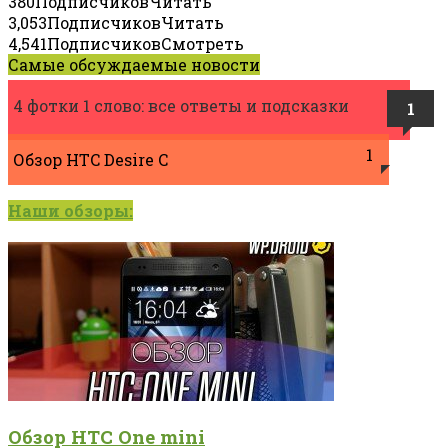
380
Подписчиков
Читать
3,053
Подписчиков
Читать
4,541
Подписчиков
Смотреть
Самые обсуждаемые новости
4 фотки 1 слово: все ответы и подсказки
1
1
Обзор HTC Desire C
Наши обзоры:
Обзор HTC One mini