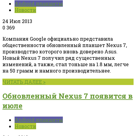
Android планшеты
Новости
24 Июл 2013
0
369
Компания Google официально представила
общественности обновленный планшет Nexus 7,
производство которого вновь доверено Asus.
Новый Nexus 7 получил ряд существенных
изменений, а также, стал тоньше на 1.8 мм, легче
на 50 грамм и намного производительнее.
ЧИТАТЬ ДАЛЕЕ >
Обновленный Nexus 7 появится в
июле
Android планшеты
Новости