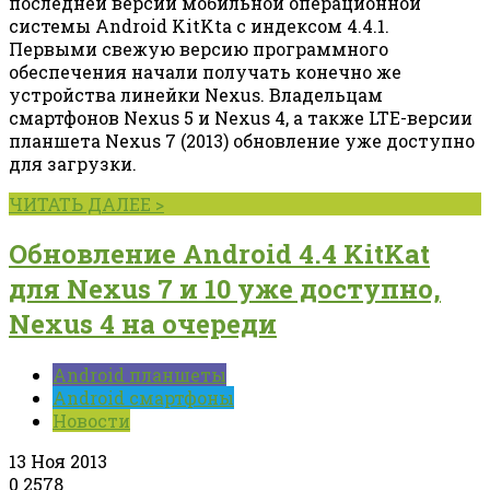
последней версии мобильной операционной
системы Android KitKta с индексом 4.4.1.
Первыми свежую версию программного
обеспечения начали получать конечно же
устройства линейки Nexus. Владельцам
смартфонов Nexus 5 и Nexus 4, а также LTE-версии
планшета Nexus 7 (2013) обновление уже доступно
для загрузки.
ЧИТАТЬ ДАЛЕЕ >
Обновление Android 4.4 KitKat
для Nexus 7 и 10 уже доступно,
Nexus 4 на очереди
Android планшеты
Android смартфоны
Новости
13 Ноя 2013
0
2578