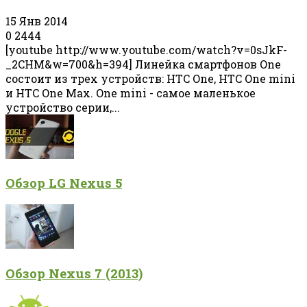
15 Янв 2014
0
2444
[youtube http://www.youtube.com/watch?v=0sJkF-
_2CHM&w=700&h=394] Линейка смартфонов One
состоит из трех устройств: HTC One, HTC One mini
и HTC One Max. One mini - самое маленькое
устройство серии,...
Обзор LG Nexus 5
Обзор Nexus 7 (2013)