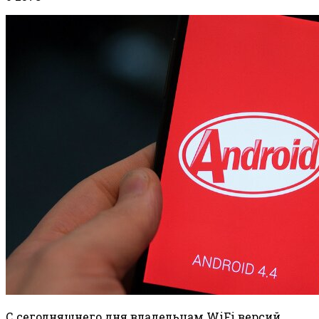
С сегодняшнего дня владельцам WiFi версий