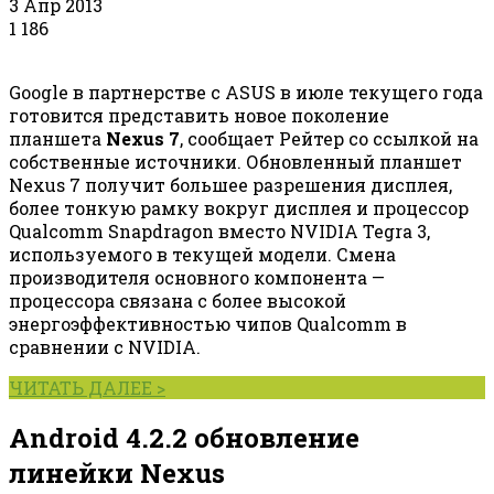
3 Апр 2013
1
186
Google в партнерстве с ASUS в июле текущего года
готовится представить новое поколение
планшета
Nexus 7
, сообщает Рейтер со ссылкой на
собственные источники. Обновленный планшет
Nexus 7 получит большее разрешения дисплея,
более тонкую рамку вокруг дисплея и процессор
Qualcomm Snapdragon вместо NVIDIA Tegra 3,
используемого в текущей модели. Смена
производителя основного компонента —
процессора связана с более высокой
энергоэффективностью чипов Qualcomm в
сравнении с NVIDIA.
ЧИТАТЬ ДАЛЕЕ >
Android 4.2.2 обновление
линейки Nexus