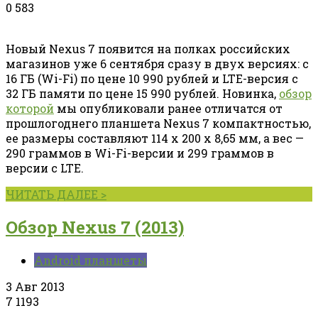
0
583
Новый Nexus 7 появится на полках российских
магазинов уже 6 сентября сразу в двух версиях: с
16 ГБ (Wi-Fi) по цене 10 990 рублей и LTE-версия с
32 ГБ памяти по цене 15 990 рублей. Новинка,
обзор
которой
мы опубликовали ранее отличатся от
прошлогоднего планшета Nexus 7 компактностью,
ее размеры составляют 114 x 200 x 8,65 мм, а вес —
290 граммов в Wi-Fi-версии и 299 граммов в
версии с LTE.
ЧИТАТЬ ДАЛЕЕ >
Обзор Nexus 7 (2013)
Android планшеты
3 Авг 2013
7
1193