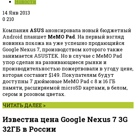
Новости
14 Янв 2013
0
210
Компания
ASUS
анонсировала новый бюджетный
Android планшет
MeMO Pad
. На первый взгляд
новинка похожа на уже успешно продающийся
Google Nexus 7, производством которого также
занимается ASUSTEK. Но в случае с MeMO Pad
упор сделан на развивающиеся рынки и
производительностью пожертвовали в угоду цене,
которая составит $149. Покупателям будут
доступны 7 дюймовые MeMO Pad с 8 и 16 ГБ
памяти, расширяемой microSD картами, в белом,
сером и розовом цветах.
ЧИТАТЬ ДАЛЕЕ >
Известна цена Google Nexus 7 3G
32ГБ в России