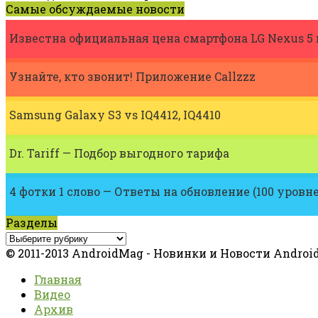
Самые обсуждаемые новости
Известна официальная цена смартфона LG Nexus 5 
Узнайте, кто звонит! Приложение Callzzz
Samsung Galaxy S3 vs IQ4412, IQ4410
Dr. Tariff — Подбор выгодного тарифа
4 фотки 1 слово — Ответы на обновление (100 уровн
Разделы
© 2011-2013 AndroidMag - Новинки и Новости Android
Главная
Видео
Архив