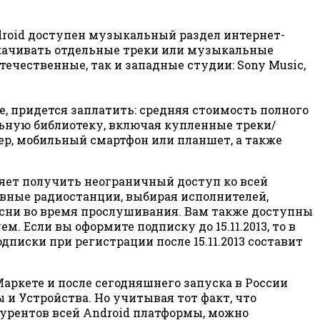
droid доступен музыкальный раздел интернет-
 скачивать отдельные треки или музыкальные
ечественные, так и западные студии: Sony Music,
е, придется заплатить: средняя стоимость полного
кальную библиотеку, включая купленные треки/
р, мобильный смартфон или планшет, а также
яет получить неограничный доступ ко всей
вные радиостанции, выбирая исполнителей,
есни во время прослушивания. Вам также доступны
Если вы оформите подписку до 15.11.2013, то в
дписки при регистрации после 15.11.2013 составит
аркете и после сегодняшнего запуска в России
и Устройства. Но учитывая тот факт, что
нкурентов всей Android платформы, можно