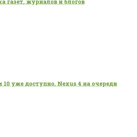
а газет, журналов и блогов
и 10 уже доступно, Nexus 4 на очереди