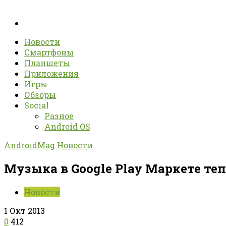
Новости
Смартфоны
Планшеты
Приложения
Игры
Обзоры
Social
Разное
Android OS
AndroidMag
Новости
Музыка в Google Play Маркете теп
Новости
1 Окт 2013
0
412