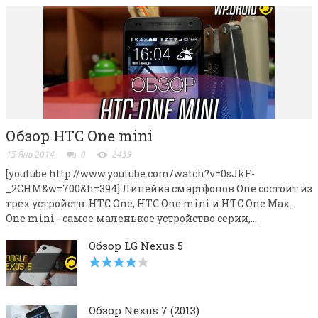
Обзор HTC One mini
15 Янв 2014
0
2439
[youtube http://www.youtube.com/watch?v=0sJkF-
_2CHM&w=700&h=394] Линейка смартфонов One состоит из
трех устройств: HTC One, HTC One mini и HTC One Max.
One mini - самое маленькое устройство серии,...
Обзор LG Nexus 5
Обзор Nexus 7 (2013)