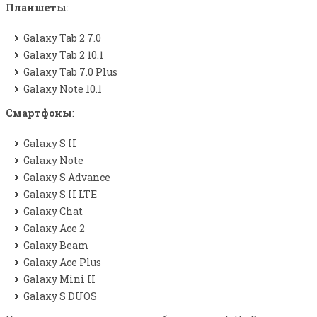
ANDROID OS
Планшеты
:
Galaxy Tab 2 7.0
Galaxy Tab 2 10.1
Galaxy Tab 7.0 Plus
Galaxy Note 10.1
Смартфоны
:
Galaxy S II
Galaxy Note
Galaxy S Advance
Galaxy S II LTE
Galaxy Chat
Galaxy Ace 2
Galaxy Beam
Galaxy Ace Plus
Galaxy Mini II
Galaxy S DUOS