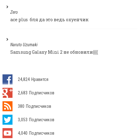
Zero
ace plus бля да это ведь охуенчик
Naruto Uzumaki
Samsung Galaxy Mini 2 не обновили((((
24,824
Нравится
2,683
Подписчиков
380
Подписчиков
3,053
Подписчиков
4,040
Подписчиков