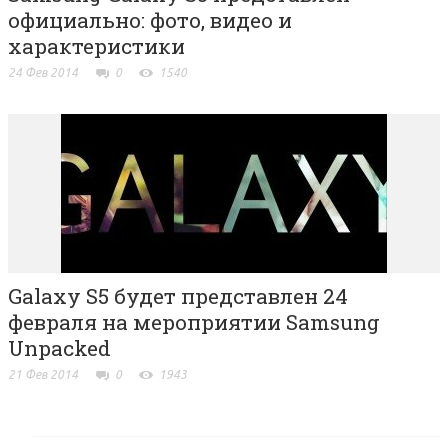
официально: фото, видео и
характеристики
24 Фев 2014
0
1540
Galaxy S5 будет представлен 24
февраля на мероприятии Samsung
Unpacked
21 Фев 2014
0
1943