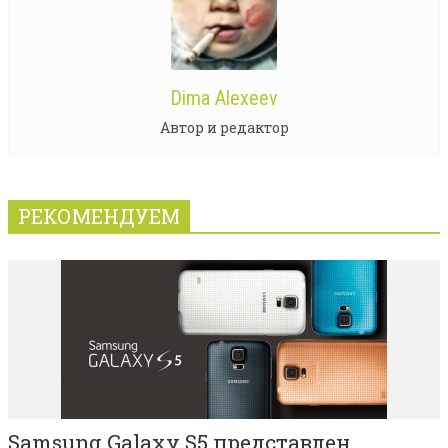
Dima Alexeev
Автор и редактор
РЕКОМЕНДУЕМ
Samsung Galaxy S5 представлен