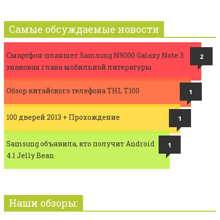
Самые обсуждаемые новости
Смартфон-планшет Samsung N9000 Galaxy Note 3:
2
знаковая глава мобильной литературы
Обзор китайского телефона THL T100
1
100 дверей 2013 + Прохождение
1
Samsung объявила, кто получит Android
1
4.1 Jelly Bean
Наши обзоры: