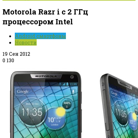
Motorola Razr i с 2 ГГц
процессором Intel
Android смартфоны
Новости
19 Сен 2012
0
130