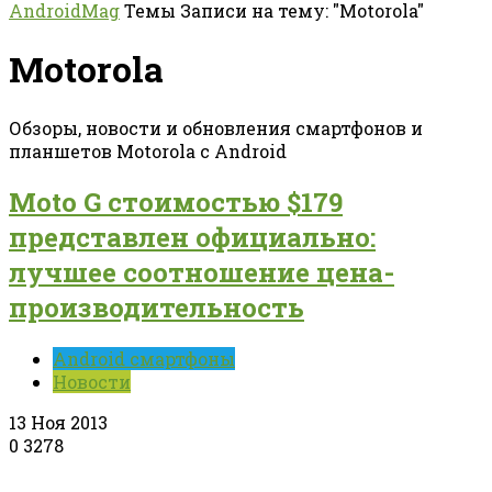
AndroidMag
Темы
Записи на тему: "Motorola"
Motorola
Обзоры, новости и обновления смартфонов и
планшетов Motorola с Android
Moto G стоимостью $179
представлен официально:
лучшее соотношение цена-
производительность
Android смартфоны
Новости
13 Ноя 2013
0
3278