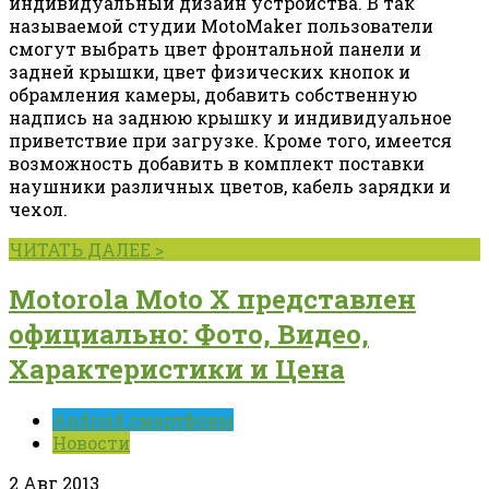
индивидуальный дизайн устройства. В так
называемой студии MotoMaker пользователи
смогут выбрать цвет фронтальной панели и
задней крышки, цвет физических кнопок и
обрамления камеры, добавить собственную
надпись на заднюю крышку и индивидуальное
приветствие при загрузке. Кроме того, имеется
возможность добавить в комплект поставки
наушники различных цветов, кабель зарядки и
чехол.
ЧИТАТЬ ДАЛЕЕ >
Motorola Moto X представлен
официально: Фото, Видео,
Характеристики и Цена
Android смартфоны
Новости
2 Авг 2013