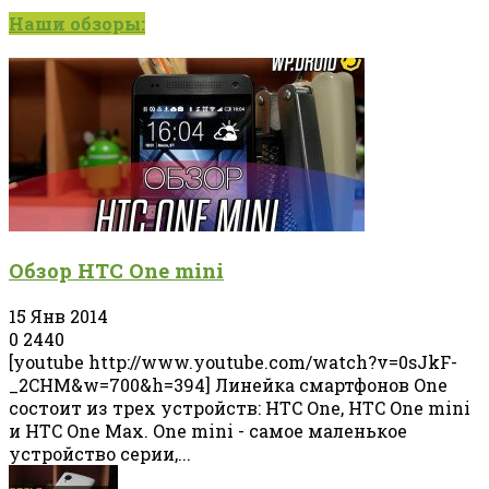
Наши обзоры:
Обзор HTC One mini
15 Янв 2014
0
2440
[youtube http://www.youtube.com/watch?v=0sJkF-
_2CHM&w=700&h=394] Линейка смартфонов One
состоит из трех устройств: HTC One, HTC One mini
и HTC One Max. One mini - самое маленькое
устройство серии,...