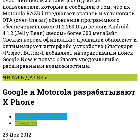
счастливчиками стали французские
пользователи, которые и сообщили о том, что их
Motorola RAZR i предлагает скачать и установить
OTA (over-the-air) обновление программного
обеспечения номер 91.2.26001 до версии Android
4.1.2 (Jelly Bean) «весом» более 300 мегабайт.
Свежая версия официально прошивки обновляет и
оптимизирует интерфейс устройства (благодаря
«Project Butter»), добавляет интерактивный поиск
Google Now и новую область уведомлений с
расширенными возможностями.
ЧИТАТЬ ДАЛЕЕ >
Google и Motorola разрабатывают
X Phone
Android смартфоны
Новости
23 Дек 2012