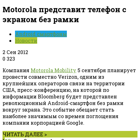
Motorola представит телефон с
экраном без рамки
Android смартфоны
Новости
2 Сен 2012
0
323
Компания
Motorola Mobility
5 сентября планирует
провести совместно Verizon, одним из
крупнейших операторов связи на территории
США, пресс-конференцию, на которой по
информации Bloomberg будет представлен
революционный Android-смартфон без рамки
вокруг экрана. Это событие обещает стать
наиболее значимым со времен поглощения
компании корпорацией Google.
ЧИТАТЬ ДАЛЕЕ >