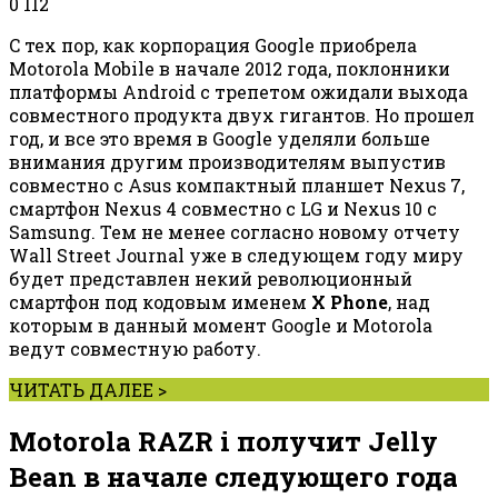
0
112
C тех пор, как корпорация Google приобрела
Motorola Mobile в начале 2012 года, поклонники
платформы Android с трепетом ожидали выхода
совместного продукта двух гигантов. Но прошел
год, и все это время в Google уделяли больше
внимания другим производителям выпустив
совместно с Asus компактный планшет Nexus 7,
смартфон Nexus 4 совместно с LG и Nexus 10 с
Samsung. Тем не менее согласно новому отчету
Wall Street Journal уже в следующем году миру
будет представлен некий революционный
смартфон под кодовым именем
X Phone
, над
которым в данный момент Google и Motorola
ведут совместную работу.
ЧИТАТЬ ДАЛЕЕ >
Motorola RAZR i получит Jelly
Bean в начале следующего года