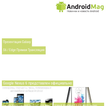
Презентация Galaxy
S6 / Edge Прямая Трансляция
Google Nexus 6 представлен официально
Google представляет Android для Авто
Новый флагман LG G3: фото, видео,