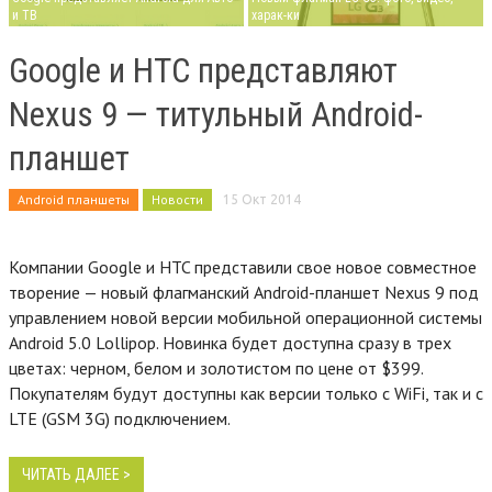
и ТВ
харак-ки
Google и HTC представляют
Nexus 9 — титульный Android-
планшет
Android планшеты
Новости
15 Окт 2014
Компании Google и HTC представили свое новое совместное
творение — новый флагманский Android-планшет Nexus 9 под
управлением новой версии мобильной операционной системы
Android 5.0 Lollipop. Новинка будет доступна сразу в трех
цветах: черном, белом и золотистом по цене от $399.
Покупателям будут доступны как версии только с WiFi, так и с
LTE (GSM 3G) подключением.
ЧИТАТЬ ДАЛЕЕ >