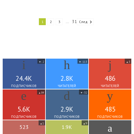
31
1
2
3
...
След
-2
-113
3
▼
▼
▲
24.4K
2.8K
486
ПОДПИСЧИКОВ
ЧИТАТЕЛЕЙ
ЧИТАТЕЛЕЙ
84
-32
▲
▼
5.6K
2.9K
485
ПОДПИСЧИКОВ
ПОДПИСЧИКОВ
ПОДПИСЧИКОВ
1
9
▲
▲
523
1.9K