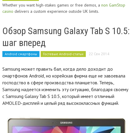
Whether you want high-stakes games or free demos, a
non GamStop
casino
delivers a custom experience outside UK limits.
Обзор Samsung Galaxy Tab S 10.5:
шаг вперед
Android смартфоны
Гостевые Android-статьи
22 Сен 2014
Samsung может править бал, когда дело доходит до
смартфонов Android, но корейская фирма еще не завоевала
господство в сфере производства планшетов. Теперь,
Samsung надеется изменить эту ситуацию, благодаря своему
с Samsung Galaxy Tab S 10.5, который имеет отличный
AMOLED-дисплей и целый ряд высококлассных функций.