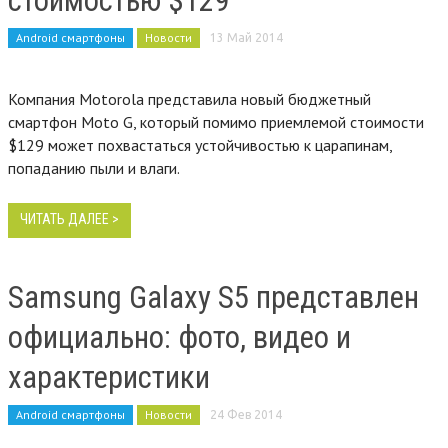
стоимостью $129
Android смартфоны
Новости
13 Май 2014
Компания Motorola представила новый бюджетный
смартфон Moto G, который помимо приемлемой стоимости
$129 может похвастаться устойчивостью к царапинам,
попаданию пыли и влаги.
ЧИТАТЬ ДАЛЕЕ >
Samsung Galaxy S5 представлен
официально: фото, видео и
характеристики
Android смартфоны
Новости
24 Фев 2014