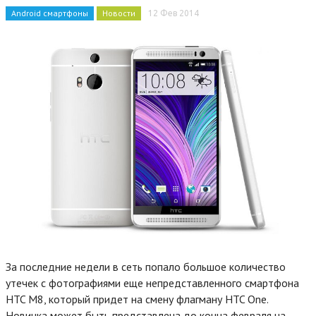
Android смартфоны
Новости
12 Фев 2014
За последние недели в сеть попало большое количество
утечек с фотографиями еще непредставленного смартфона
HTC M8, который придет на смену флагману HTC One.
Новинка может быть представлена до конца февраля на