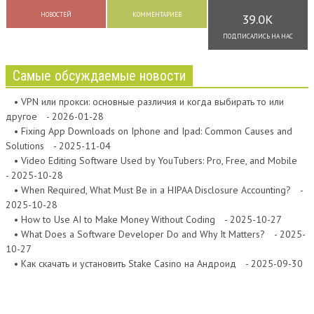
НОВОСТЕЙ
КОММЕНТАРИЕВ
39.0K
ПОДПИСАЛИСЬ НА НАС
Самые обсуждаемые новости
• VPN или прокси: основные различия и когда выбирать то или
другое
- 2026-01-28
• Fixing App Downloads on Iphone and Ipad: Common Causes and
Solutions
- 2025-11-04
• Video Editing Software Used by YouTubers: Pro, Free, and Mobile
- 2025-10-28
• When Required, What Must Be in a HIPAA Disclosure Accounting?
-
2025-10-28
• How to Use AI to Make Money Without Coding
- 2025-10-27
• What Does a Software Developer Do and Why It Matters?
- 2025-
10-27
• Как скачать и установить Stake Casino на Андроид
- 2025-09-30